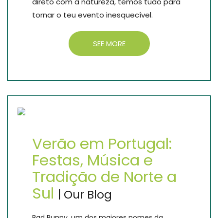
direto com a natureza, temos tudo para
tornar o teu evento inesquecível.
SEE MORE
Verão em Portugal:
Festas, Música e
Tradição de Norte a
Sul
| Our Blog
Bad Bunny, um dos maiores nomes da