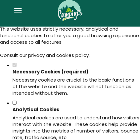
Set your cookie preferences for this
website.
This website uses strictly necessary, analytical and
functional cookies to offer you a good browsing experience
and access to all features.
Consult our
privacy and cookies policy
.
Necessary Cookies (required)
Necessary cookies are crucial to the basic functions
of the website and the website will not function as
intended without them.
Analytical Cookies
Analytical cookies are used to understand how visitors
interact with the website. These cookies help provide
insights into the metrics of number of visitors, bounce
rate, traffic source, etc.