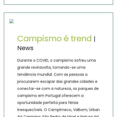
Campismo é trend
|
News
Durante o COVID, o campismo sofreu uma
grande reviravolta, tornando-se uma
tendência mundial. Com as pessoas a
procurarem escapar das grandes cidades e
conectar-se com a natureza, os parques de
campismo em Portugal oferecem a
oportunidade perfeita para férias
inesquecíveis. O Campimeco, Valbom, Urban
Art Camping, São Pedro de Moel e Natura Art