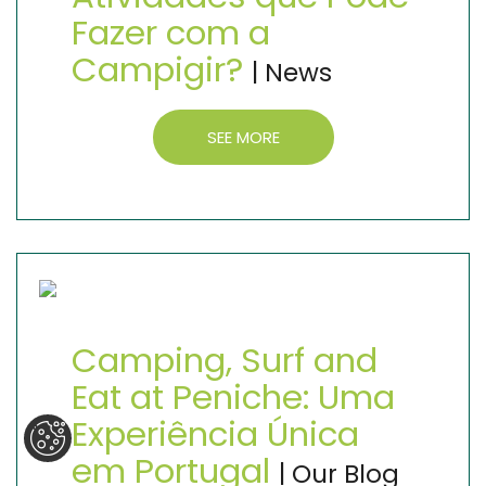
Fazer com a
Campigir?
| News
SEE MORE
Camping, Surf and
Eat at Peniche: Uma
Experiência Única
em Portugal
| Our Blog