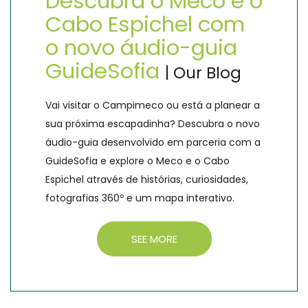
Descubra o Meco e o
Cabo Espichel com
o novo áudio-guia
GuideSofia
| Our Blog
Vai visitar o Campimeco ou está a planear a
sua próxima escapadinha? Descubra o novo
áudio-guia desenvolvido em parceria com a
GuideSofia e explore o Meco e o Cabo
Espichel através de histórias, curiosidades,
fotografias 360º e um mapa interativo.
SEE MORE