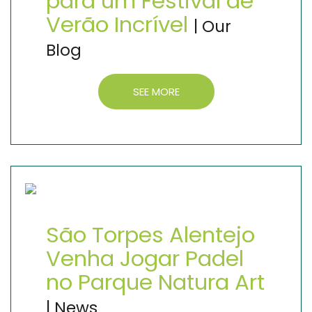
para um Festival de
Verão Incrível
| Our
Blog
SEE MORE
São Torpes Alentejo
Venha Jogar Padel
no Parque Natura Art
| News