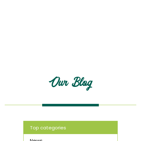
Blog
Our Blog
Top categories
News