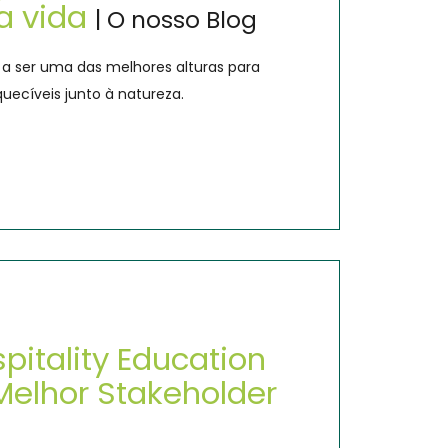
a vida
| O nosso Blog
a ser uma das melhores alturas para
uecíveis junto à natureza.
pitality Education
Melhor Stakeholder