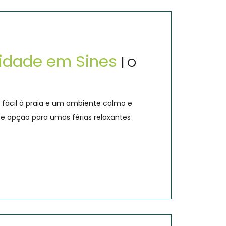
ilidade em Sines
| O
ácil à praia e um ambiente calmo e
e opção para umas férias relaxantes