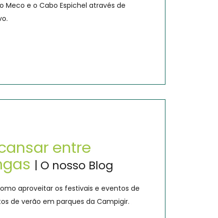
 o Meco e o Cabo Espichel através de
vo.
scansar entre
ongas
| O nosso Blog
como aproveitar os festivais e eventos de
ntos de verão em parques da Campigir.