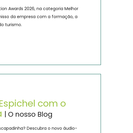
cation Awards 2026, na categoria Melhor
misso da empresa com a formação, a
do turismo.
Espichel com o
a
| O nosso Blog
escapadinha? Descubra o novo áudio-