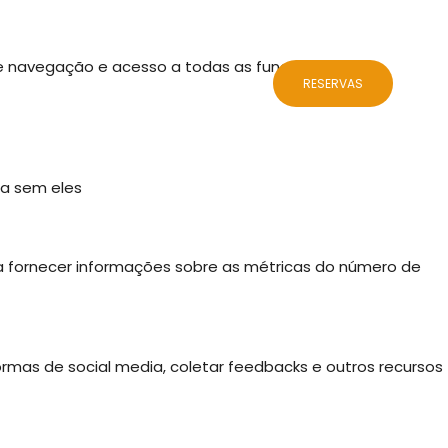
 de navegação e acesso a todas as funcionalidades.
ALOJAMENTOS
BLOG
CONTACTOS
RESERVAS
da sem eles
 a fornecer informações sobre as métricas do número de
ormas de social media, coletar feedbacks e outros recursos