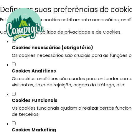
Defina as suas preferências de cookie
Este website utiliza cookies estritamente necessários, ana
Consulte a nossa
política de privacidade e de Cookies
.
Cookies necessários (obrigatório)
Os cookies necessários são cruciais para as funções b
Cookies Analíticos
Os cookies analíticos são usados para entender como
visitantes, taxa de rejeição, origem do tráfego, etc.
Cookies Funcionais
Os cookies funcionais ajudam a realizar certas funci
de terceiros.
Cookies Marketing