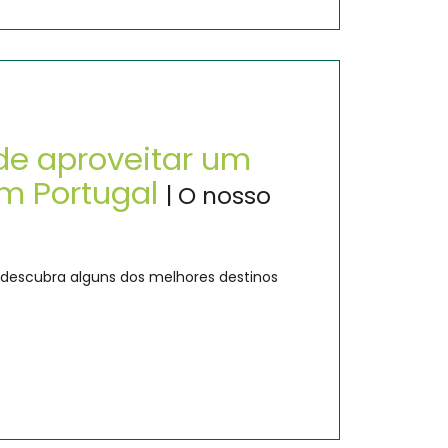
e aproveitar um
em Portugal
| O nosso
s: descubra alguns dos melhores destinos