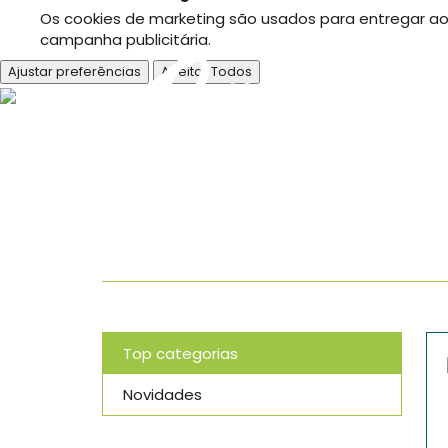
Os cookies de marketing são usados para entregar aos
campanha publicitária.
Ajustar preferências
Aceitar Todos
O nosso bl
Top categorias
Novidades