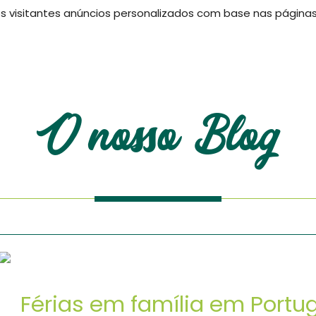
 visitantes anúncios personalizados com base nas páginas q
og
O nosso Blog
Férias em família em Portu