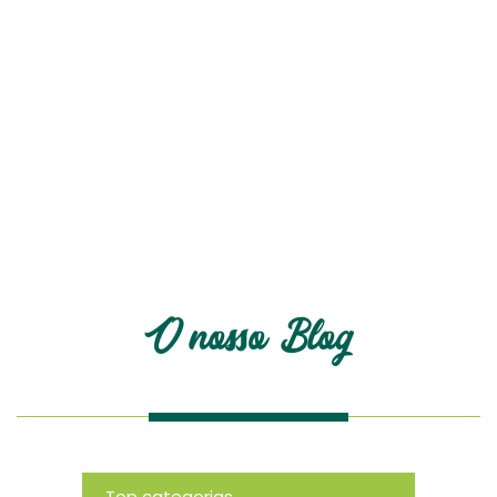
O nosso blog
O nosso Blog
Top categorias