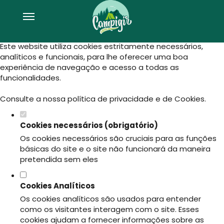
Defina as suas preferências de
cookies para este website.
Este website utiliza cookies estritamente necessários,
analíticos e funcionais, para lhe oferecer uma boa
experiência de navegação e acesso a todas as
funcionalidades.
Consulte a nossa
política de privacidade e de Cookies
.
Cookies necessários (obrigatório)
Os cookies necessários são cruciais para as funções
básicas do site e o site não funcionará da maneira
pretendida sem eles
Cookies Analíticos
Os cookies analíticos são usados para entender
como os visitantes interagem com o site. Esses
cookies ajudam a fornecer informações sobre as