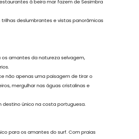
s restaurantes à beira mar fazem de Sesimbra
 trilhas deslumbrantes e vistas panorâmicas
ra os amantes da natureza selvagem,
rios.
ece não apenas uma paisagem de tirar o
ros, mergulhar nas águas cristalinas e
 destino único na costa portuguesa.
nico para os amantes do surf. Com praias