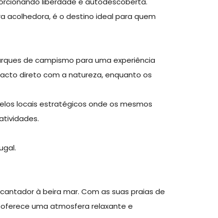
porcionando liberdade e autodescoberta.
ra acolhedora, é o destino ideal para quem
 parques de campismo para uma experiência
acto direto com a natureza, enquanto os
elos locais estratégicos onde os mesmos
 atividades.
ugal.
ncantador à beira mar. Com as suas praias de
e oferece uma atmosfera relaxante e