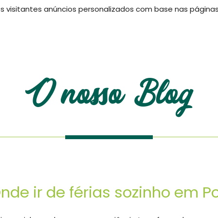
 visitantes anúncios personalizados com base nas páginas q
og
O nosso Blog
nde ir de férias sozinho em P