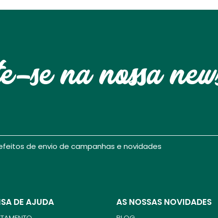
te-se na nossa news
 efeitos de envio de campanhas e novidades
ISA DE AJUDA
AS NOSSAS NOVIDADES
UTAMENTO
BLOG