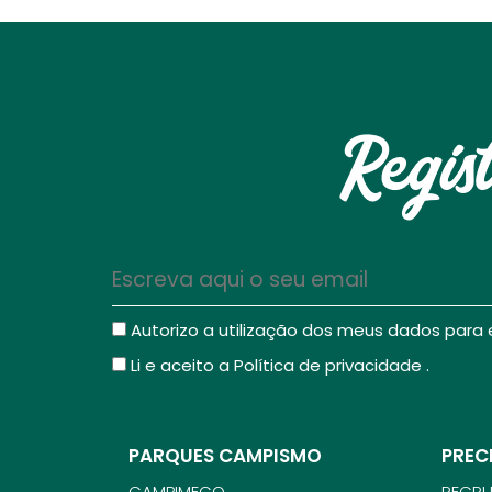
Regis
Autorizo a utilização dos meus dados para
Li e aceito a
Política de privacidade
.
PARQUES CAMPISMO
PREC
CAMPIMECO
RECR