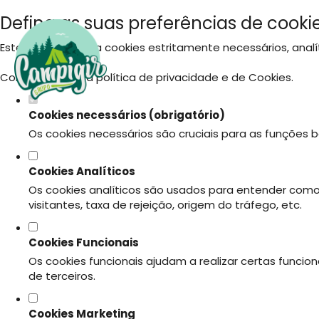
Defina as suas preferências de cookie
Este website utiliza cookies estritamente necessários, ana
Consulte a nossa
política de privacidade e de Cookies
.
Cookies necessários (obrigatório)
Os cookies necessários são cruciais para as funções b
Cookies Analíticos
Os cookies analíticos são usados para entender como
visitantes, taxa de rejeição, origem do tráfego, etc.
Cookies Funcionais
Os cookies funcionais ajudam a realizar certas funci
de terceiros.
Cookies Marketing