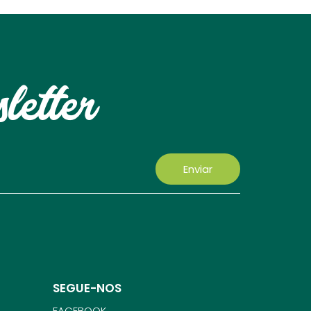
letter
Enviar
SEGUE-NOS
FACEBOOK