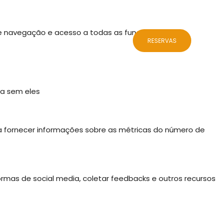
 de navegação e acesso a todas as funcionalidades.
ALOJAMENTOS
BLOG
CONTACTOS
RESERVAS
da sem eles
 a fornecer informações sobre as métricas do número de
ormas de social media, coletar feedbacks e outros recursos