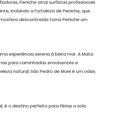
oras, Peniche atrai surfistas profissionais
nte, incluindo a Fortaleza de Peniche, que
tmosfera descontraída torna Peniche um
uma experiência serena à beira mar. A Mata
rilhas para caminhadas envolventes e
leza natural, São Pedro de Moel é um oásis
, é o destino perfeito para férias a solo.