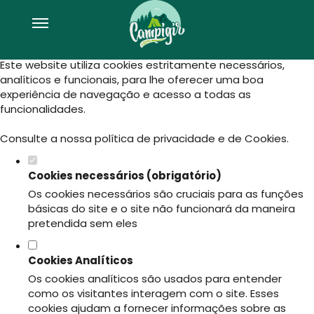
Defina as suas preferências de
cookies para este website.
Este website utiliza cookies estritamente necessários,
analíticos e funcionais, para lhe oferecer uma boa
experiência de navegação e acesso a todas as
funcionalidades.
Consulte a nossa
política de privacidade e de Cookies
.
Cookies necessários (obrigatório)
Os cookies necessários são cruciais para as funções
básicas do site e o site não funcionará da maneira
pretendida sem eles
Cookies Analíticos
Os cookies analíticos são usados para entender
como os visitantes interagem com o site. Esses
cookies ajudam a fornecer informações sobre as