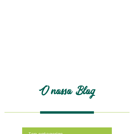
O nosso blog
O nosso Blog
Top categorias