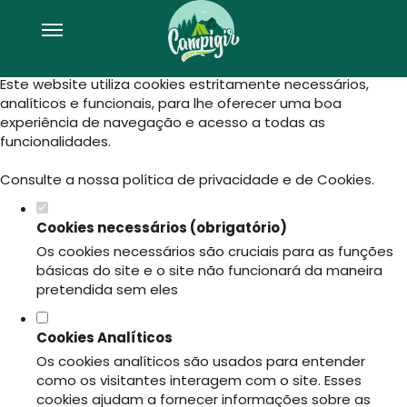
Defina as suas preferências de
cookies para este website.
Este website utiliza cookies estritamente necessários,
analíticos e funcionais, para lhe oferecer uma boa
experiência de navegação e acesso a todas as
funcionalidades.
Consulte a nossa
política de privacidade e de Cookies
.
Cookies necessários (obrigatório)
Os cookies necessários são cruciais para as funções
básicas do site e o site não funcionará da maneira
pretendida sem eles
Cookies Analíticos
Os cookies analíticos são usados para entender
como os visitantes interagem com o site. Esses
cookies ajudam a fornecer informações sobre as