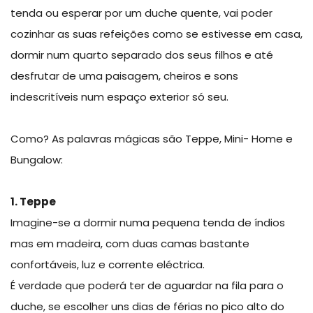
tenda ou esperar por um duche quente, vai poder
cozinhar as suas refeições como se estivesse em casa,
dormir num quarto separado dos seus filhos e até
desfrutar de uma paisagem, cheiros e sons
indescritíveis num espaço exterior só seu.
Como? As palavras mágicas são Teppe, Mini- Home e
Bungalow:
1. Teppe
Imagine-se a dormir numa pequena tenda de índios
mas em madeira, com duas camas bastante
confortáveis, luz e corrente eléctrica.
É verdade que poderá ter de aguardar na fila para o
duche, se escolher uns dias de férias no pico alto do