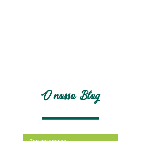
O nosso blog
O nosso Blog
Top categorias