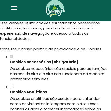
Defina as suas preferências de
cookies para este website.
Este website utiliza cookies estritamente necessários,
analíticos e funcionais, para lhe oferecer uma boa
experiência de navegação e acesso a todas as
funcionalidades.
Consulte a nossa
política de privacidade e de Cookies
.
Cookies necessários (obrigatório)
Os cookies necessários são cruciais para as funções
básicas do site e o site não funcionará da maneira
pretendida sem eles
Cookies Analíticos
Os cookies analíticos são usados para entender
como os visitantes interagem com o site. Esses
cookies ajudam a fornecer informações sobre as