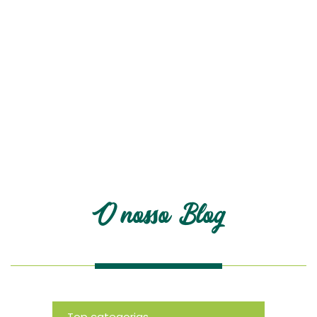
O nosso blog
O nosso Blog
Top categorias