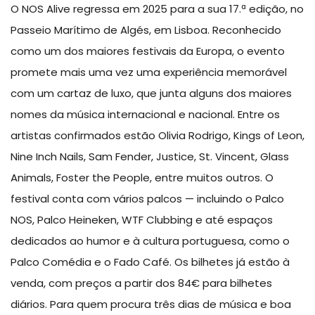
O NOS Alive regressa em 2025 para a sua 17.ª edição, no
Passeio Marítimo de Algés, em Lisboa. Reconhecido
como um dos maiores festivais da Europa, o evento
promete mais uma vez uma experiência memorável
com um cartaz de luxo, que junta alguns dos maiores
nomes da música internacional e nacional. Entre os
artistas confirmados estão Olivia Rodrigo, Kings of Leon,
Nine Inch Nails, Sam Fender, Justice, St. Vincent, Glass
Animals, Foster the People, entre muitos outros. O
festival conta com vários palcos — incluindo o Palco
NOS, Palco Heineken, WTF Clubbing e até espaços
dedicados ao humor e à cultura portuguesa, como o
Palco Comédia e o Fado Café. Os bilhetes já estão à
venda, com preços a partir dos 84€ para bilhetes
diários. Para quem procura três dias de música e boa