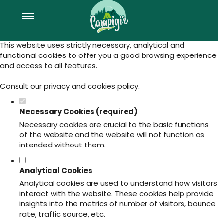
Set your cookie preferences for this
website.
This website uses strictly necessary, analytical and
functional cookies to offer you a good browsing experience
and access to all features.
Consult our
privacy and cookies policy
.
Necessary Cookies (required)
Necessary cookies are crucial to the basic functions
of the website and the website will not function as
intended without them.
Analytical Cookies
Analytical cookies are used to understand how visitors
interact with the website. These cookies help provide
insights into the metrics of number of visitors, bounce
rate, traffic source, etc.