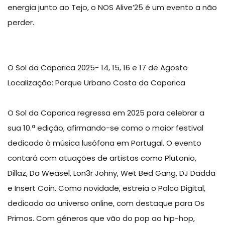
energia junto ao Tejo, o NOS Alive’25 é um evento a não
perder.
O Sol da Caparica 2025- 14, 15, 16 e 17 de Agosto
Localização: Parque Urbano Costa da Caparica
O Sol da Caparica regressa em 2025 para celebrar a
sua 10.ª edição, afirmando-se como o maior festival
dedicado à música lusófona em Portugal. O evento
contará com atuações de artistas como Plutonio,
Dillaz, Da Weasel, Lon3r Johny, Wet Bed Gang, DJ Dadda
e Insert Coin. Como novidade, estreia o Palco Digital,
dedicado ao universo online, com destaque para Os
Primos. Com géneros que vão do pop ao hip-hop,