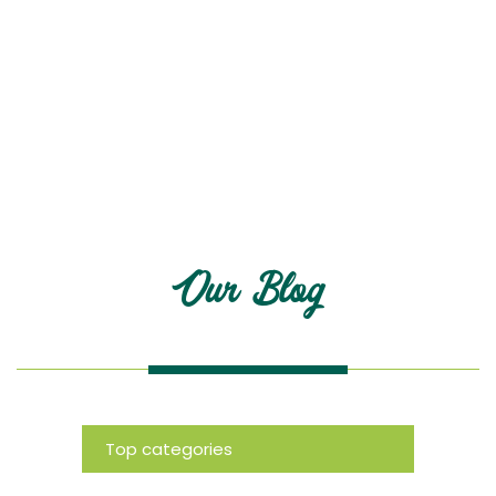
Blog
Our Blog
Top categories
News