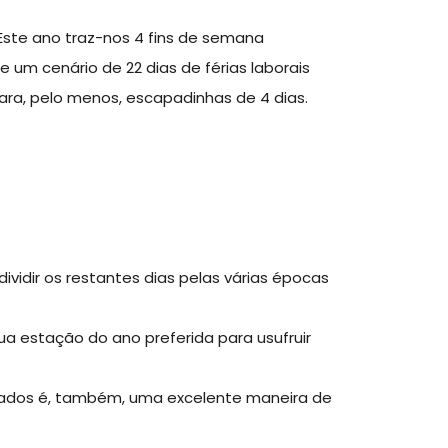
. Este ano traz-nos 4 fins de semana
e um cenário de 22 dias de férias laborais
 para, pelo menos, escapadinhas de 4 dias.
 dividir os restantes dias pelas várias épocas
a estação do ano preferida para usufruir
gados é, também, uma excelente maneira de