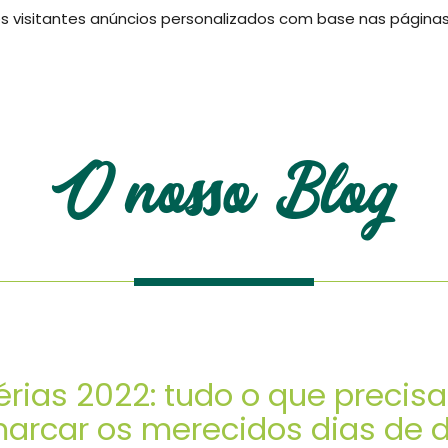
 visitantes anúncios personalizados com base nas páginas q
og
O nosso Blog
érias 2022: tudo o que precis
arcar os merecidos dias de 