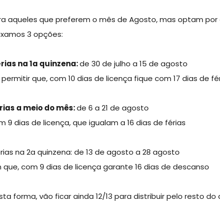
ra aqueles que preferem o mês de Agosto, mas optam por g
ixamos 3 opções:
férias na 1a quinzena:
de 30 de julho a 15 de agosto
 permitir que, com 10 dias de licença fique com 17 dias de fé
érias a meio do mês:
de 6 a 21 de agosto
m 9 dias de licença, que igualam a 16 dias de férias
férias na 2a quinzena: de 13 de agosto a 28 agosto
 que, com 9 dias de licença garante 16 dias de descanso
ta forma, vão ficar ainda 12/13 para distribuir pelo resto do 