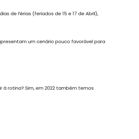
as de férias (feriados de 15 e 17 de Abril),
 apresentam um cenário pouco favorável para
ir à rotina? Sim, em 2022 também temos