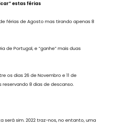
car” estas férias
de férias de Agosto mas tirando apenas 8
ia de Portugal, e “ganhe” mais duas
re os dias 26 de Novembro e 11 de
s reservando 8 dias de descanso.
a será sim. 2022 traz-nos, no entanto, uma