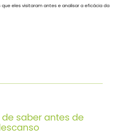
ue eles visitaram antes e analisar a eficácia da
a de saber antes de
descanso