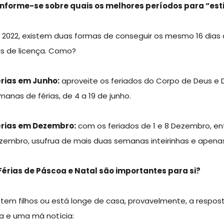
 Informe-se sobre quais os melhores períodos para “esti
 2022, existem duas formas de conseguir os mesmo 16 dias 
as de licença. Como?
férias em Junho:
aproveite os feriados do Corpo de Deus e D
manas de férias, de 4 a 19 de junho.
férias em Dezembro:
com os feriados de 1 e 8 Dezembro, ent
zembro, usufrua de mais duas semanas inteirinhas e apena
 Férias de Páscoa e Natal são importantes para si?
 tem filhos ou está longe de casa, provavelmente, a respost
a e uma má notícia: