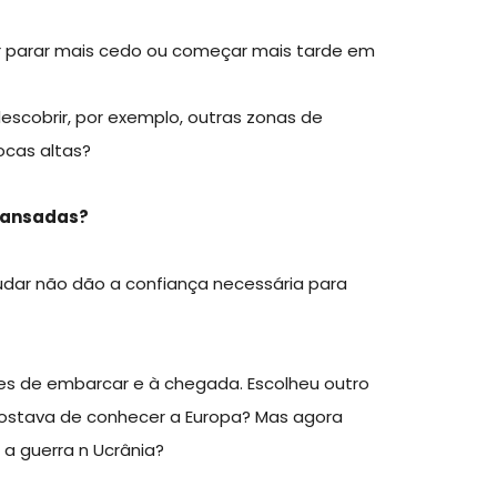
er parar mais cedo ou começar mais tarde em
descobrir, por exemplo, outras zonas de
ocas altas?
cansadas?
r não dão a confiança necessária para
tes de embarcar e à chegada. Escolheu outro
Gostava de conhecer a Europa? Mas agora
a guerra n Ucrânia?