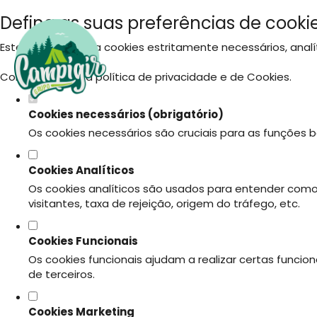
Defina as suas preferências de cookie
Este website utiliza cookies estritamente necessários, ana
Consulte a nossa
política de privacidade e de Cookies
.
Cookies necessários (obrigatório)
Os cookies necessários são cruciais para as funções b
Cookies Analíticos
Os cookies analíticos são usados para entender como
visitantes, taxa de rejeição, origem do tráfego, etc.
Cookies Funcionais
Os cookies funcionais ajudam a realizar certas funci
de terceiros.
Cookies Marketing