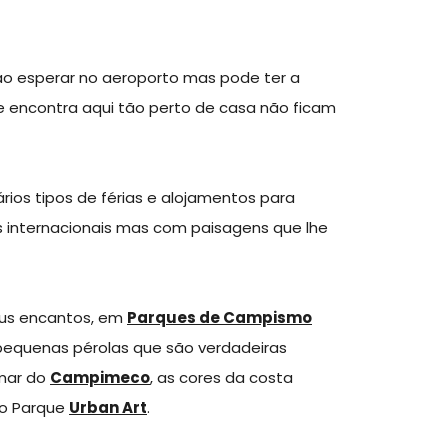
 ao esperar no aeroporto mas pode ter a
e encontra aqui tão perto de casa não ficam
ios tipos de férias e alojamentos para
s internacionais mas com paisagens que lhe
eus encantos, em
Parques de Campismo
pequenas pérolas que são verdadeiras
 mar do
Campimeco
, as cores da costa
do Parque
Urban Art
.