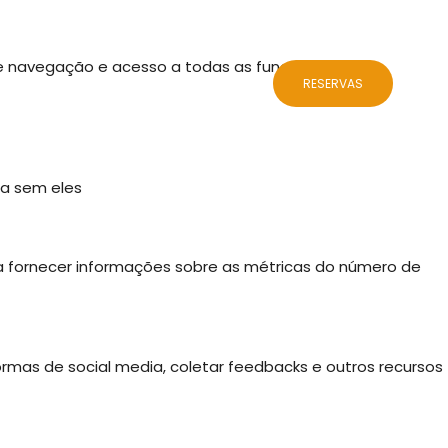
 de navegação e acesso a todas as funcionalidades.
ALOJAMENTOS
BLOG
CONTACTOS
RESERVAS
da sem eles
 a fornecer informações sobre as métricas do número de
ormas de social media, coletar feedbacks e outros recursos