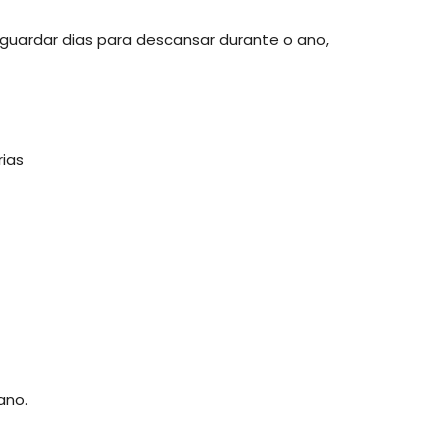
uardar dias para descansar durante o ano,
rias
ano.