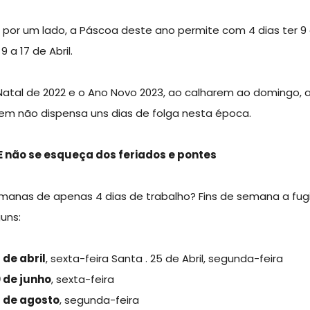
, por um lado, a Páscoa deste ano permite com 4 dias ter 9 di
9 a 17 de Abril.
Natal de 2022 e o Ano Novo 2023, ao calharem ao domingo,
em não dispensa uns dias de folga nesta época.
 E não se esqueça dos feriados e pontes
manas de apenas 4 dias de trabalho? Fins de semana a fug
guns:
5 de abril
, sexta-feira Santa . 25 de Abril, segunda-feira
10 de junho
, sexta-feira
15 de agosto
, segunda-feira