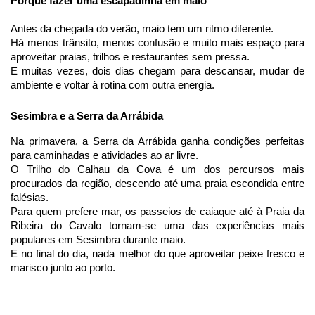
Porque fazer uma escapadinha em maio
Antes da chegada do verão, maio tem um ritmo diferente.
Há menos trânsito, menos confusão e muito mais espaço para 
aproveitar praias, trilhos e restaurantes sem pressa.
E muitas vezes, dois dias chegam para descansar, mudar de 
ambiente e voltar à rotina com outra energia.
Sesimbra e a Serra da Arrábida
Na primavera, a Serra da Arrábida ganha condições perfeitas 
para caminhadas e atividades ao ar livre.
O Trilho do Calhau da Cova é um dos percursos mais 
procurados da região, descendo até uma praia escondida entre 
falésias.
Para quem prefere mar, os passeios de caiaque até à Praia da 
Ribeira do Cavalo tornam-se uma das experiências mais 
populares em Sesimbra durante maio.
E no final do dia, nada melhor do que aproveitar peixe fresco e 
marisco junto ao porto.