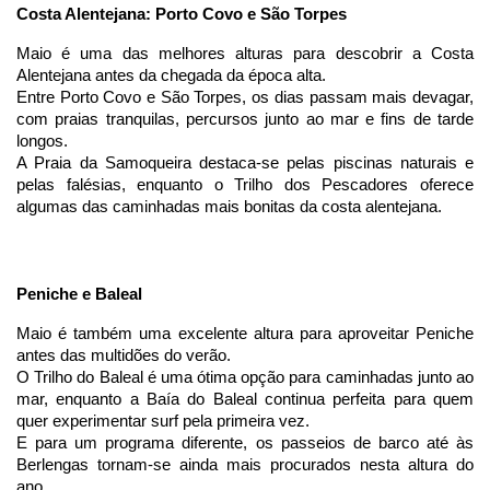
Costa Alentejana: Porto Covo e São Torpes
Maio é uma das melhores alturas para descobrir a Costa 
Alentejana antes da chegada da época alta.
Entre Porto Covo e São Torpes, os dias passam mais devagar, 
com praias tranquilas, percursos junto ao mar e fins de tarde 
longos.
A Praia da Samoqueira destaca-se pelas piscinas naturais e 
pelas falésias, enquanto o Trilho dos Pescadores oferece 
algumas das caminhadas mais bonitas da costa alentejana.
Peniche e Baleal
Maio é também uma excelente altura para aproveitar Peniche 
antes das multidões do verão.
O Trilho do Baleal é uma ótima opção para caminhadas junto ao 
mar, enquanto a Baía do Baleal continua perfeita para quem 
quer experimentar surf pela primeira vez.
E para um programa diferente, os passeios de barco até às 
Berlengas tornam-se ainda mais procurados nesta altura do 
ano.