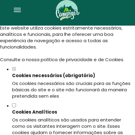
Defina as suas preferências de
cookies para este website.
Este website utiliza cookies estritamente necessários,
analíticos e funcionais, para lhe oferecer uma boa
experiência de navegação e acesso a todas as
funcionalidades.
Consulte a nossa
política de privacidade e de Cookies
.
Cookies necessários (obrigatório)
Os cookies necessários são cruciais para as funções
básicas do site e o site não funcionará da maneira
pretendida sem eles
Cookies Analíticos
Os cookies analíticos são usados para entender
como os visitantes interagem com o site. Esses
cookies ajudam a fornecer informações sobre as