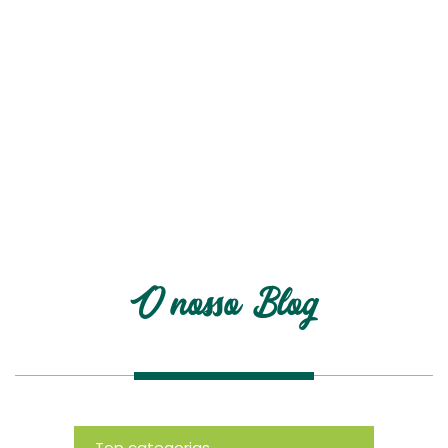
O nosso blog
O nosso Blog
Top categorias