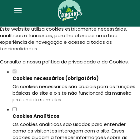
Defina as suas preferências de
cookies para este website.
Este website utiliza cookies estritamente necessários,
analíticos e funcionais, para lhe oferecer uma boa
experiência de navegação e acesso a todas as
funcionalidades.
Consulte a nossa
política de privacidade e de Cookies
.
Cookies necessários (obrigatório)
Os cookies necessários são cruciais para as funções
básicas do site e o site não funcionará da maneira
pretendida sem eles
Cookies Analíticos
Os cookies analíticos são usados para entender
como os visitantes interagem com o site. Esses
cookies ajudam a fornecer informações sobre as