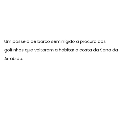
Um passeio de barco semirrígido à procura dos
golfinhos que voltaram a habitar a costa da Serra da
Arrábida.
Parques Seguros