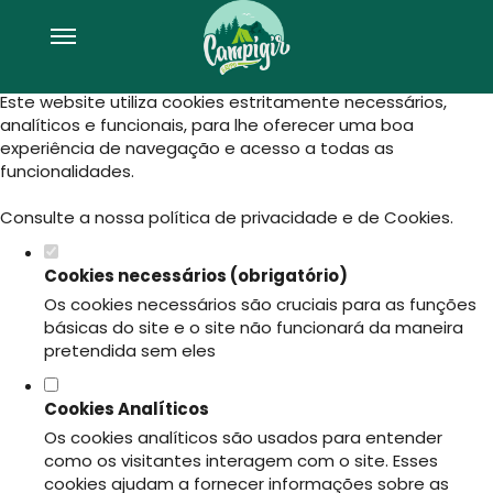
Defina as suas preferências de
cookies para este website.
Este website utiliza cookies estritamente necessários,
analíticos e funcionais, para lhe oferecer uma boa
experiência de navegação e acesso a todas as
funcionalidades.
Consulte a nossa
política de privacidade e de Cookies
.
Cookies necessários (obrigatório)
Os cookies necessários são cruciais para as funções
básicas do site e o site não funcionará da maneira
pretendida sem eles
Cookies Analíticos
Os cookies analíticos são usados para entender
como os visitantes interagem com o site. Esses
cookies ajudam a fornecer informações sobre as