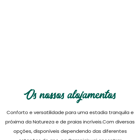
Os nossos alojamentos
Descubra as opções disponíveis, práticas e
confortáveis
Os nossos alojamentos
Conforto e versatilidade para uma estadia tranquila e
próxima da Natureza e de praias incríveis.Com diversas
opções, disponíveis dependendo das diferentes