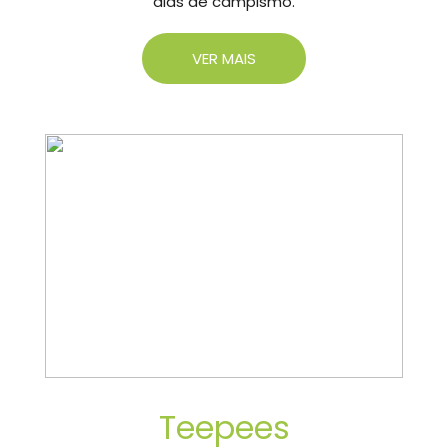
dias de campismo.
VER MAIS
Teepees