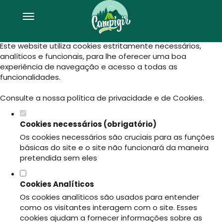
Defina as suas preferências de
cookies para este website.
Este website utiliza cookies estritamente necessários,
analíticos e funcionais, para lhe oferecer uma boa
experiência de navegação e acesso a todas as
funcionalidades.
Consulte a nossa
política de privacidade e de Cookies
.
Cookies necessários (obrigatório)
Os cookies necessários são cruciais para as funções
básicas do site e o site não funcionará da maneira
pretendida sem eles
Cookies Analíticos
Os cookies analíticos são usados para entender
como os visitantes interagem com o site. Esses
cookies ajudam a fornecer informações sobre as