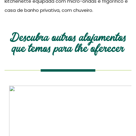
kitchenette equipada com micro-ondas e frigorífico e
casa de banho privativa, com chuveiro.
Descubra outros alojamentos
que temos para lhe oferecer